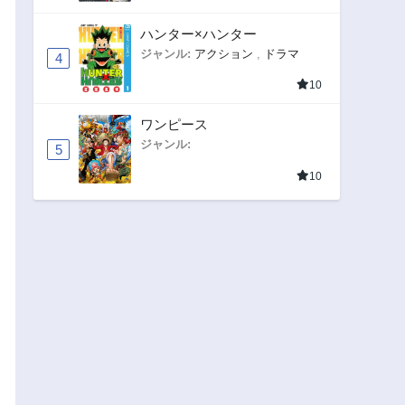
ハンター×ハンター
ジャンル:
アクション
,
ドラマ
4
10
ワンピース
ジャンル:
5
10