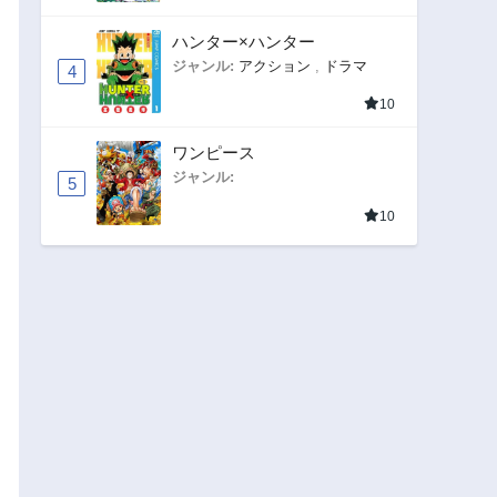
ハンター×ハンター
ジャンル:
アクション
,
ドラマ
4
10
ワンピース
ジャンル:
5
10