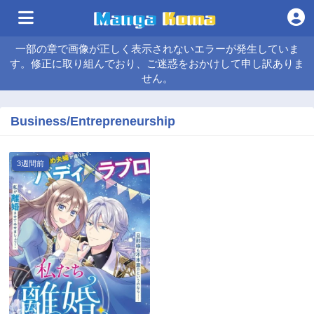
一部の章で画像が正しく表示されないエラーが発生していま
す。修正に取り組んでおり、ご迷惑をおかけして申し訳ありま
せん。
Business/Entrepreneurship
3週間前