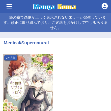
一部の章で画像が正しく表示されないエラーが発生していま
す。修正に取り組んでおり、ご迷惑をおかけして申し訳ありま
せん。
Medical/Supernatural
2ヶ月前