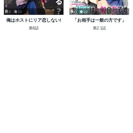
0
10
0
10
俺はホストにリア恋しない!
「お相手は一般の方です」
第6話
第2.1話