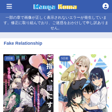
一部の章で画像が正しく表示されないエラーが発生していま
す。修正に取り組んでおり、ご迷惑をおかけして申し訳ありま
せん。
Fake Relationship
2日前
5日前