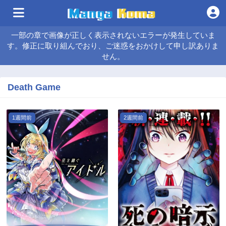
一部の章で画像が正しく表示されないエラーが発生していま
す。修正に取り組んでおり、ご迷惑をおかけして申し訳ありま
せん。
Death Game
1週間前
2週間前