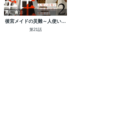
0
10
後宮メイドの災難～人使いの
荒い宮廷書記官と推理する～
第21話