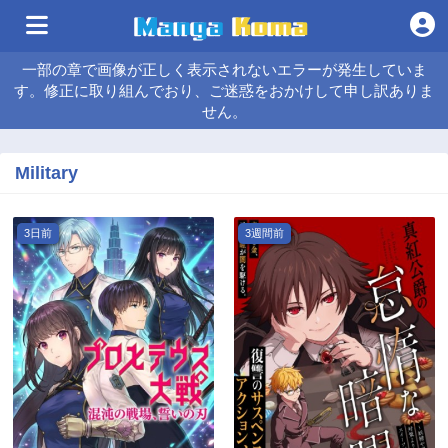
一部の章で画像が正しく表示されないエラーが発生していま
す。修正に取り組んでおり、ご迷惑をおかけして申し訳ありま
せん。
Military
3日前
3週間前