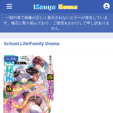
一部の章で画像が正しく表示されないエラーが発生していま
す。修正に取り組んでおり、ご迷惑をおかけして申し訳ありま
せん。
School Life/Family Drama
2ヶ月前