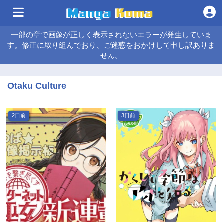
一部の章で画像が正しく表示されないエラーが発生していま
す。修正に取り組んでおり、ご迷惑をおかけして申し訳ありま
せん。
Otaku Culture
2日前
3日前