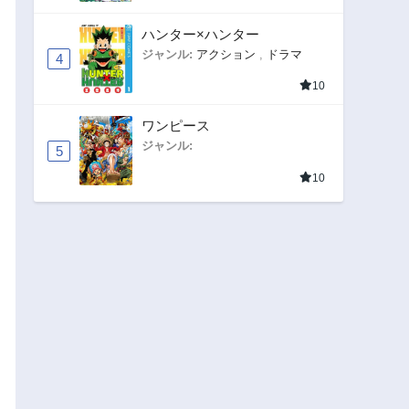
ハンター×ハンター
ジャンル:
アクション
,
ドラマ
4
10
ワンピース
ジャンル:
5
10