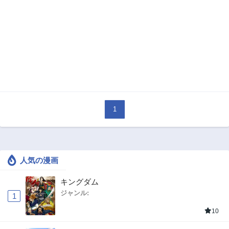
1
人気の漫画
キングダム
ジャンル:
1
10