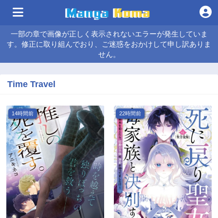
一部の章で画像が正しく表示されないエラーが発生していま
す。修正に取り組んでおり、ご迷惑をおかけして申し訳ありま
せん。
Time Travel
14時間前
22時間前