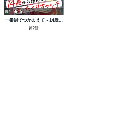
0
10
一番街でつかまえて～14歳か
ら始めるぼったくりキャッチ
第2話
～