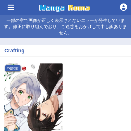
一部の章で画像が正しく表示されないエラーが発生していま
す。修正に取り組んでおり、ご迷惑をおかけして申し訳ありま
せん。
Crafting
2週間前