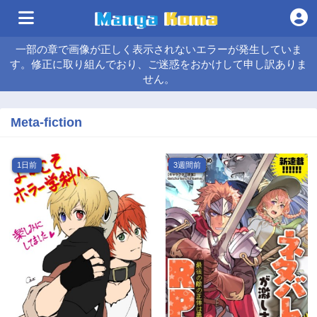
一部の章で画像が正しく表示されないエラーが発生していま
す。修正に取り組んでおり、ご迷惑をおかけして申し訳ありま
せん。
Meta-fiction
1日前
3週間前