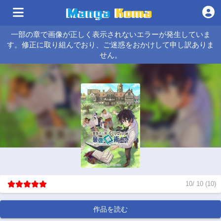
一部の章で画像が正しく表示されないエラーが発生していま
す。修正に取り組んでおり、ご迷惑をおかけして申し訳ありま
せん。
10
/
10
(
10
)
作品を読む