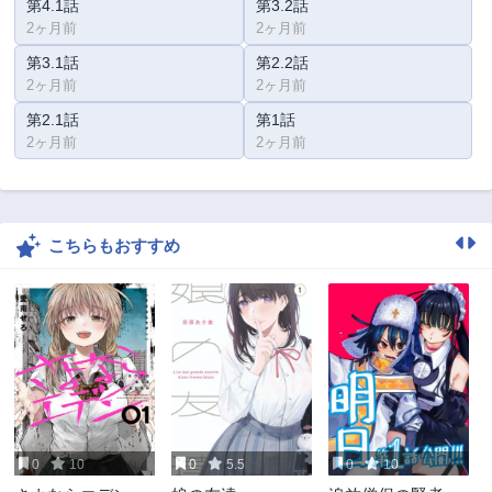
第4.1話
第3.2話
2ヶ月前
2ヶ月前
第3.1話
第2.2話
2ヶ月前
2ヶ月前
第2.1話
第1話
2ヶ月前
2ヶ月前
こちらもおすすめ
0
10
0
5.5
0
10