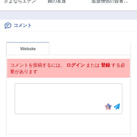
さよならエデン
娘の友達
追放僧侶の賢者タ
イム
コメント
Website
コメントを投稿するには、
ログイン
または
登録
する必
要があります