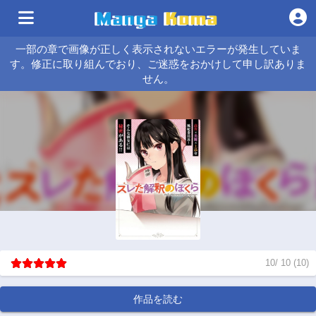
一部の章で画像が正しく表示されないエラーが発生していま
す。修正に取り組んでおり、ご迷惑をおかけして申し訳ありま
せん。
10
/
10
(
10
)
作品を読む