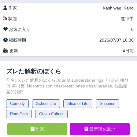
作家
Kashiwagi Kano
状態
進行中
お気に入り
0
掲載時期
2026/07/07 10:36
更新
4日前
ズレた解釈のぼくら
別名: ズレた解釈のぼくら, Our Misunderstandings, 어긋난 해석
의 우리들, Nosotros con interpretaciones desalineadas, 觀點偏
差的我們
Comedy
School Life
Slice of Life
Shounen
Rom-Com
Otaku Culture
作家
最新話を読む