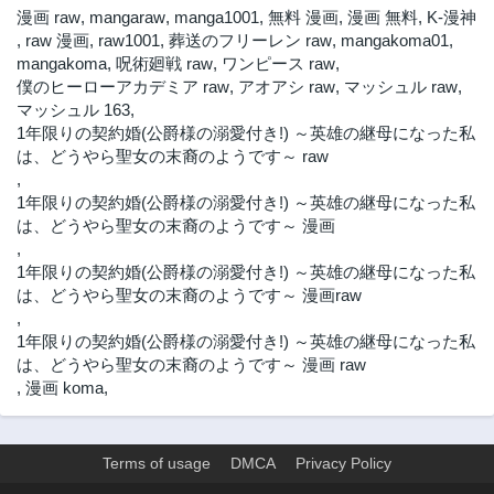
漫画 raw
,
mangaraw
,
manga1001
,
無料 漫画
,
漫画 無料
,
K-漫神
,
raw 漫画
,
raw1001
,
葬送のフリーレン raw
,
mangakoma01
,
mangakoma
,
呪術廻戦 raw
,
ワンピース raw
,
僕のヒーローアカデミア raw
,
アオアシ raw
,
マッシュル raw
,
マッシュル 163
,
1年限りの契約婚(公爵様の溺愛付き!) ～英雄の継母になった私
は、どうやら聖女の末裔のようです～ raw
,
1年限りの契約婚(公爵様の溺愛付き!) ～英雄の継母になった私
は、どうやら聖女の末裔のようです～ 漫画
,
1年限りの契約婚(公爵様の溺愛付き!) ～英雄の継母になった私
は、どうやら聖女の末裔のようです～ 漫画raw
,
1年限りの契約婚(公爵様の溺愛付き!) ～英雄の継母になった私
は、どうやら聖女の末裔のようです～ 漫画 raw
,
漫画 koma
,
Terms of usage
DMCA
Privacy Policy