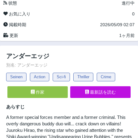
状態
進行中
お気に入り
0
掲載時期
2026/05/09 02:07
更新
1ヶ月前
アンダーエッジ
別名: アンダーエッジ
Seinen
Action
Sci-fi
Thriller
Crime
作家
最新話を読む
あらすじ
A former special forces member and a former criminal. This
overly dangerous buddy duo will... crack down on villains!
Juuroku Hirao, the rising star who gained attention with the
Shiki Award-winning "Undisappearing Urine Bubbles," presents