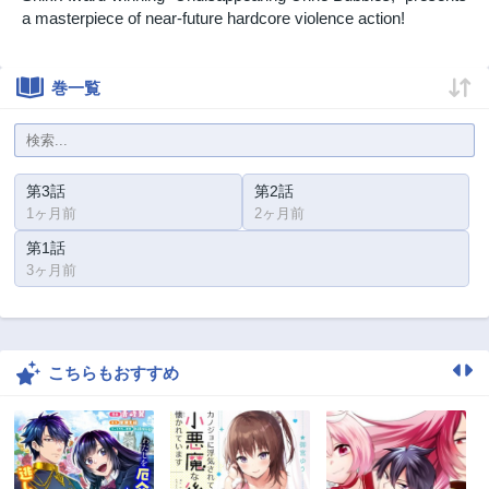
a masterpiece of near-future hardcore violence action!
巻一覧
第3話
第2話
1ヶ月前
2ヶ月前
第1話
3ヶ月前
こちらもおすすめ