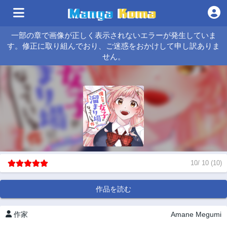
一部の章で画像が正しく表示されないエラーが発生していま
す。修正に取り組んでおり、ご迷惑をおかけして申し訳ありま
せん。
10
/
10
(
10
)
作品を読む
作家
Amane Megumi