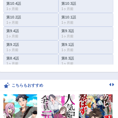
第10.4話
第10.3話
1ヶ月前
1ヶ月前
第10.2話
第10.1話
1ヶ月前
1ヶ月前
第9.4話
第9.3話
1ヶ月前
1ヶ月前
第9.2話
第9.1話
1ヶ月前
1ヶ月前
第8.4話
第8.3話
1ヶ月前
1ヶ月前
第8.2話
第8.1話
1ヶ月前
1ヶ月前
こちらもおすすめ
第7.4話
第7.3話
1ヶ月前
1ヶ月前
第7.2話
第7.1話
1ヶ月前
1ヶ月前
第6.4話
第6.3話