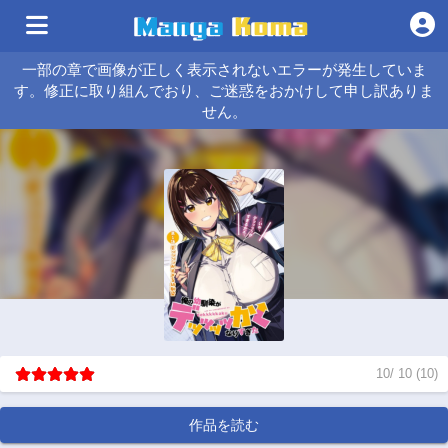
一部の章で画像が正しく表示されないエラーが発生していま
す。修正に取り組んでおり、ご迷惑をおかけして申し訳ありま
せん。
10
/
10
(
10
)
作品を読む