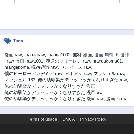
Tags
漫画 raw
,
mangaraw
,
manga1001
,
無料 漫画
,
漫画 無料
,
K-漫神
,
raw 漫画
,
raw1001
,
葬送のフリーレン raw
,
mangakoma01
,
mangakoma
,
呪術廻戦 raw
,
ワンピース raw
,
僕のヒーローアカデミア raw
,
アオアシ raw
,
マッシュル raw
,
マッシュル 163
,
俺の幼馴染がデッッッッかくなりすぎた raw
,
俺の幼馴染がデッッッッかくなりすぎた 漫画
,
俺の幼馴染がデッッッッかくなりすぎた 漫画raw
,
俺の幼馴染がデッッッッかくなりすぎた 漫画 raw
,
漫画 koma
,
Terms of usage
DMCA
Privacy Policy