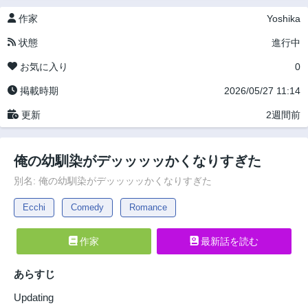
作家
Yoshika
状態
進行中
お気に入り
0
掲載時期
2026/05/27 11:14
更新
2週間前
俺の幼馴染がデッッッッかくなりすぎた
別名: 俺の幼馴染がデッッッッかくなりすぎた
Ecchi
Comedy
Romance
作家
最新話を読む
あらすじ
Updating