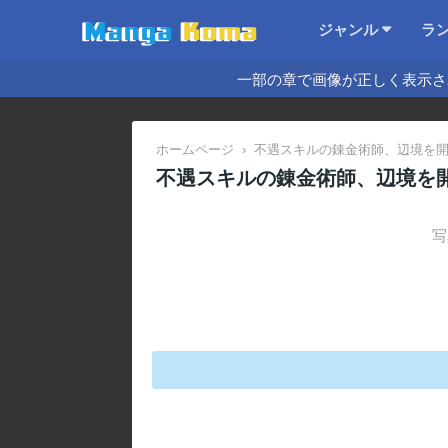
ジャンル
ラ
一部の章で画像が正しく表示さ
ホームページ
›
不遇スキルの錬金術師、辺境を開
不遇スキルの錬金術師、辺境を
写