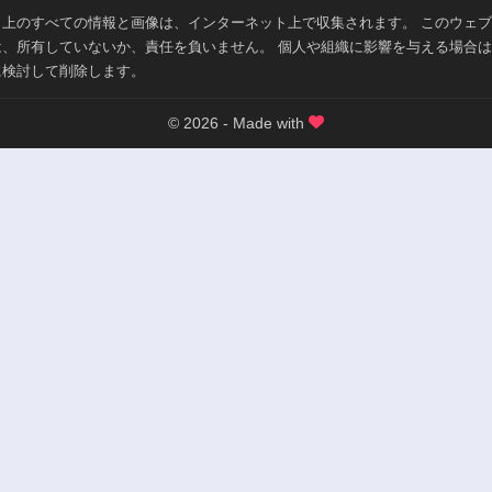
ト上のすべての情報と画像は、インターネット上で収集されます。 このウェ
は、所有していないか、責任を負いません。 個人や組織に影響を与える場合
に検討して削除します。
© 2026 - Made with