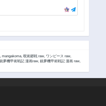
,
mangakoma
,
呪術廻戦 raw
,
ワンピース raw
,
銃夢機甲術戦記 漫画raw
,
銃夢機甲術戦記 漫画 raw
,