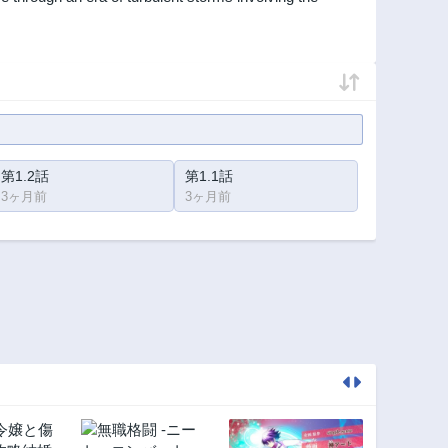
第1.2話
第1.1話
3ヶ月前
3ヶ月前