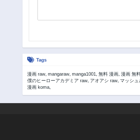
Tags
漫画 raw
,
mangaraw
,
manga1001
,
無料 漫画
,
漫画 無
僕のヒーローアカデミア raw
,
アオアシ raw
,
マッシュル
漫画 koma
,