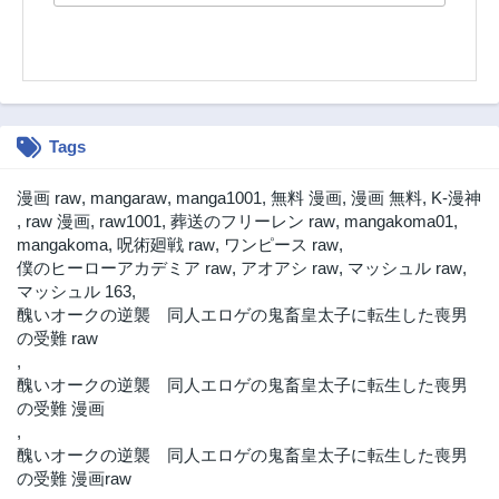
3ヶ月前
3ヶ月前
第1話
3ヶ月前
Tags
漫画 raw
,
mangaraw
,
manga1001
,
無料 漫画
,
漫画 無料
,
K-漫神
,
raw 漫画
,
raw1001
,
葬送のフリーレン raw
,
mangakoma01
,
mangakoma
,
呪術廻戦 raw
,
ワンピース raw
,
僕のヒーローアカデミア raw
,
アオアシ raw
,
マッシュル raw
,
マッシュル 163
,
醜いオークの逆襲 同人エロゲの鬼畜皇太子に転生した喪男
の受難 raw
,
醜いオークの逆襲 同人エロゲの鬼畜皇太子に転生した喪男
の受難 漫画
,
醜いオークの逆襲 同人エロゲの鬼畜皇太子に転生した喪男
の受難 漫画raw