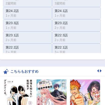
2週間前
3週間前
第24.2話
第24.1話
1ヶ月前
1ヶ月前
第23.3話
第23.2話
1ヶ月前
2ヶ月前
第23.1話
第22.3話
2ヶ月前
2ヶ月前
第22.2話
第22.1話
2ヶ月前
3ヶ月前
第21.3話
第21.2話
3ヶ月前
3ヶ月前
こちらもおすすめ
第21.1話
第20話
3ヶ月前
3ヶ月前
第19話
第18話
3ヶ月前
3ヶ月前
第17話
第16話
3ヶ月前
3ヶ月前