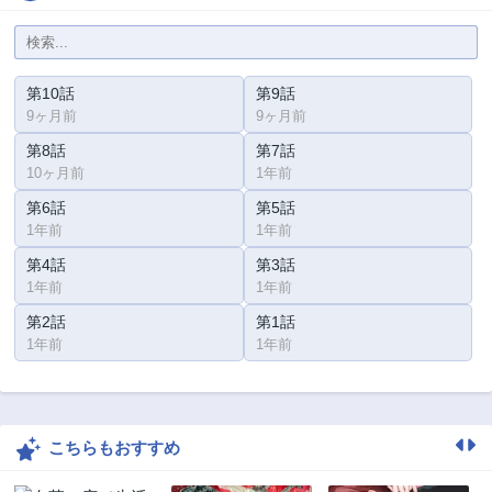
第10話
第9話
9ヶ月前
9ヶ月前
第8話
第7話
10ヶ月前
1年前
第6話
第5話
1年前
1年前
第4話
第3話
1年前
1年前
第2話
第1話
1年前
1年前
こちらもおすすめ