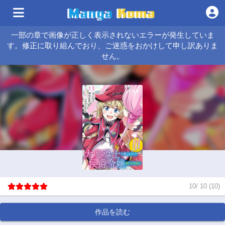
一部の章で画像が正しく表示されないエラーが発生していま
す。修正に取り組んでおり、ご迷惑をおかけして申し訳ありま
せん。
10
/
10
(
10
)
作品を読む