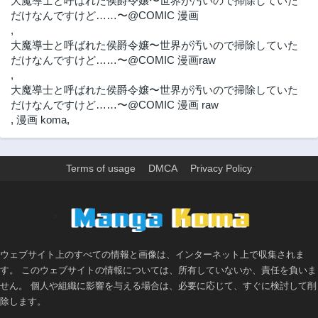
大魔導士と呼ばれた侯爵令嬢〜世界が汚いので掃除していた
だけなんですけど……〜@COMIC 漫画
,
大魔導士と呼ばれた侯爵令嬢〜世界が汚いので掃除していた
だけなんですけど……〜@COMIC 漫画raw
,
大魔導士と呼ばれた侯爵令嬢〜世界が汚いので掃除していた
だけなんですけど……〜@COMIC 漫画 raw
,
漫画 koma
,
Terms of usage
DMCA
Privacy Policy
>
ウェブサイト上のすべての情報と画像は、インターネット上で収集されま
す。 このウェブサイトの情報については、所有していないか、責任を負いま
せん。 個人や組織に影響を与える場合は、必要に応じて、すぐに検討して削
除します。