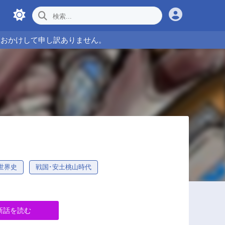
をおかけして申し訳ありません。
世界史
戦国･安土桃山時代
新話を読む