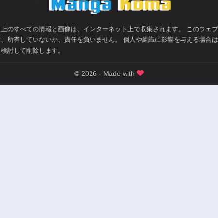
>
ト上のすべての情報と画像は、インターネット上で収集されます。 このウェ
は、所有していないか、責任を負いません。 個人や組織に影響を与える場合
に検討して削除します。
© 2026 - Made with