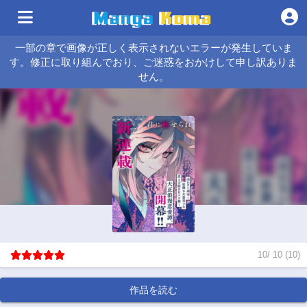
一部の章で画像が正しく表示されないエラーが発生していま
す。修正に取り組んでおり、ご迷惑をおかけして申し訳ありま
せん。
10
/
10
(
10
)
作品を読む