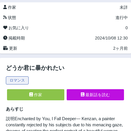
作家
未詳
状態
進行中
お気に入り
0
掲載時期
2024/10/08 12:30
更新
2ヶ月前
どうか君に暴かれたい
ロマンス
作家
最新話を読む
あらすじ
説明Enchanted by You, I Fall Deeper— Kenzan, a painter
constantly rejected by his subjects due to his menacing gaze,
dreams of creating the perfect portrait of a beautiful woman.