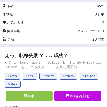
作家
Hochi
状態
進行中
お気に入り
0
掲載時期
2026/05/22 11:31
更新
2週間前
えっ、転移失敗!? ……成功？
別名: Eh, Teni Shippai!?...... Seikou?, Huh, Transfer Failed?!......
Success?, えっ、転移失敗!? ……成功？, 无限转生
Harem
Ecchi
Comedy
Fantasy
Shounen
Mature
作家
最新話を読む