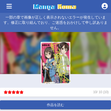
一部の章で画像が正しく表示されないエラーが発生していま
す。修正に取り組んでおり、ご迷惑をおかけして申し訳ありま
せん。
10
/
10
(
10
)
作品を読む