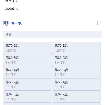
あらすじ
Updating
巻一覧
第70.2話
第70.1話
2週間前
3週間前
第69.3話
第69.2話
1ヶ月前
1ヶ月前
第69.1話
第68.3話
2ヶ月前
2ヶ月前
第68.2話
第68.1話
2ヶ月前
2ヶ月前
第67.3話
第67.2話
2ヶ月前
2ヶ月前