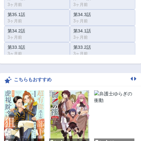
3ヶ月前
3ヶ月前
第35.1話
第34.3話
3ヶ月前
3ヶ月前
第34.2話
第34.1話
3ヶ月前
3ヶ月前
第33.3話
第33.2話
3ヶ月前
3ヶ月前
第33.1話
第32.3話
3ヶ月前
3ヶ月前
こちらもおすすめ
第32.2話
第32.1話
3ヶ月前
3ヶ月前
第31.3話
第31.2話
3ヶ月前
3ヶ月前
第31.1話
第30.2話
3ヶ月前
3ヶ月前
第30.1話
第29.3話
3ヶ月前
3ヶ月前