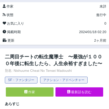
作家
未詳
状態
進行中
お気に入り
0
掲載時期
2024/01/18 02:20
更新
2ヶ月前
二周目チートの転生魔導士 〜最強が１００
０年後に転生したら、人生余裕すぎました〜
別名: Nishuume Cheat No Tensei Madoushi
SF・ファンタジー
アクション・アドベンチャー
作家
最新話を読む
あらすじ