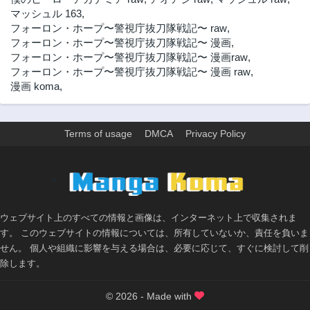
マッシュル 163
,
フォーロン・ホープ〜警視庁抜刀隊戦記〜 raw
,
フォーロン・ホープ〜警視庁抜刀隊戦記〜 漫画
,
フォーロン・ホープ〜警視庁抜刀隊戦記〜 漫画raw
,
フォーロン・ホープ〜警視庁抜刀隊戦記〜 漫画 raw
,
漫画 koma
,
Terms of usage
DMCA
Privacy Policy
>
ウェブサイト上のすべての情報と画像は、インターネット上で収集されま
す。 このウェブサイトの情報については、所有していないか、責任を負いま
せん。 個人や組織に影響を与える場合は、必要に応じて、すぐに検討して削
除します。
© 2026 - Made with