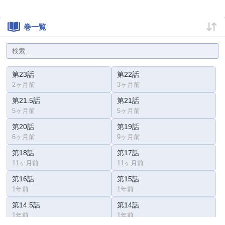
巻一覧
第23話
第22話
2ヶ月前
3ヶ月前
第21.5話
第21話
5ヶ月前
5ヶ月前
第20話
第19話
6ヶ月前
9ヶ月前
第18話
第17話
11ヶ月前
11ヶ月前
第16話
第15話
1年前
1年前
第14.5話
第14話
1年前
1年前