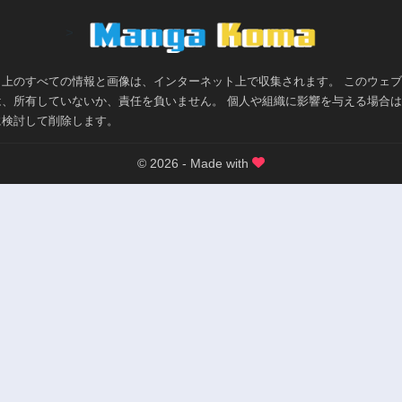
>
ト上のすべての情報と画像は、インターネット上で収集されます。 このウェ
は、所有していないか、責任を負いません。 個人や組織に影響を与える場合
に検討して削除します。
© 2026 - Made with