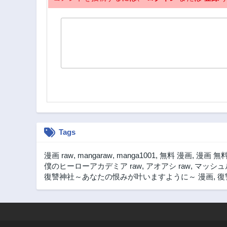
Tags
漫画 raw
,
mangaraw
,
manga1001
,
無料 漫画
,
漫画 無
僕のヒーローアカデミア raw
,
アオアシ raw
,
マッシュル
復讐神社～あなたの恨みが叶いますように～ 漫画
,
復