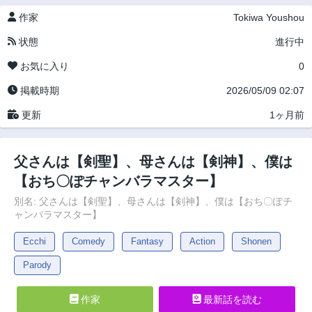
作家
Tokiwa Youshou
状態
進行中
お気に入り
0
掲載時期
2026/05/09 02:07
更新
1ヶ月前
父さんは【剣聖】、母さんは【剣神】、僕は
【おち〇ぽチャンバラマスター】
別名: 父さんは【剣聖】、母さんは【剣神】、僕は【おち〇ぽチ
ャンバラマスター】
Ecchi
Comedy
Fantasy
Action
Shonen
Parody
作家
最新話を読む