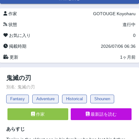
作家
GOTOUGE Koyoharu
状態
進行中
お気に入り
0
掲載時期
2026/07/06 06:36
更新
1ヶ月前
鬼滅の刃
別名: 鬼滅の刃
Fantasy
Adventure
Historical
Shounen
作家
最新話を読む
あらすじ