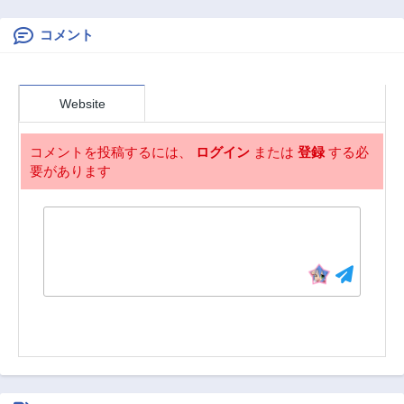
1ヶ月前
1ヶ月前
コメント
第180話
第179話
1ヶ月前
1ヶ月前
第178話
第177話
Website
1ヶ月前
1ヶ月前
第176話
第175話
コメントを投稿するには、
ログイン
または
登録
する必
1ヶ月前
1ヶ月前
要があります
第174話
第173話
1ヶ月前
1ヶ月前
第172話
第171話
1ヶ月前
1ヶ月前
第170話
第169話
1ヶ月前
1ヶ月前
第168話
第167話
1ヶ月前
1ヶ月前
第166話
第165話
1ヶ月前
1ヶ月前