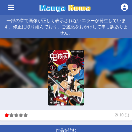
一部の章で画像が正しく表示されないエラーが発生していま
す。修正に取り組んでおり、ご迷惑をおかけして申し訳ありま
せん。
2
/
10
(
1
)
作品を読む