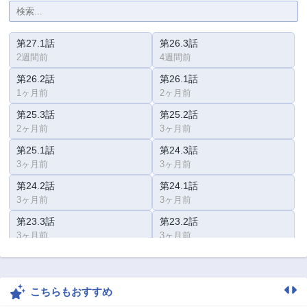
第27.1話
第26.3話
2週間前
4週間前
第26.2話
第26.1話
1ヶ月前
2ヶ月前
第25.3話
第25.2話
2ヶ月前
3ヶ月前
第25.1話
第24.3話
3ヶ月前
3ヶ月前
第24.2話
第24.1話
3ヶ月前
3ヶ月前
第23.3話
第23.2話
3ヶ月前
3ヶ月前
第23.1話
第22.3話
3ヶ月前
3ヶ月前
こちらもおすすめ
第22.2話
第22.1話
3ヶ月前
3ヶ月前