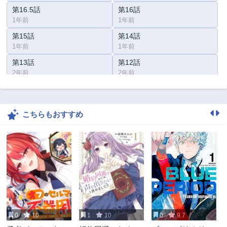
第16.5話
第16話
1年前
1年前
第15話
第14話
1年前
1年前
第13話
第12話
2年前
2年前
第11話
第10話
2年前
2年前
こちらもおすすめ
第9.5話
第9話
2年前
2年前
第8話
第7話
2年前
2年前
第6話
第5話
2年前
2年前
第4.5話
第4話
2年前
2年前
0
10
1
10
0
9.7
第3話
第2話