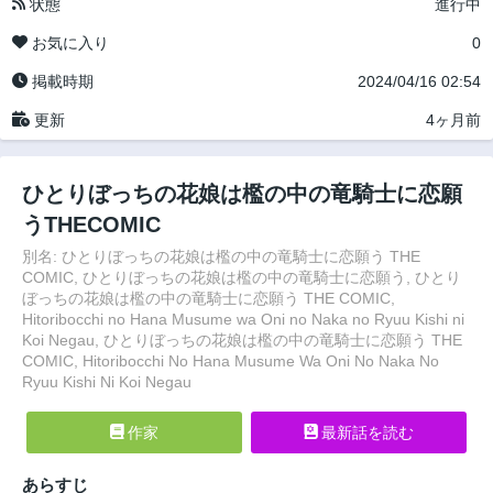
状態
進行中
お気に入り
0
掲載時期
2024/04/16 02:54
更新
4ヶ月前
ひとりぼっちの花娘は檻の中の竜騎士に恋願
うTHECOMIC
別名: ひとりぼっちの花娘は檻の中の竜騎士に恋願う THE
COMIC, ひとりぼっちの花娘は檻の中の竜騎士に恋願う, ひとり
ぼっちの花娘は檻の中の竜騎士に恋願う THE COMIC,
Hitoribocchi no Hana Musume wa Oni no Naka no Ryuu Kishi ni
Koi Negau, ひとりぼっちの花娘は檻の中の竜騎士に恋願う THE
COMIC, Hitoribocchi No Hana Musume Wa Oni No Naka No
Ryuu Kishi Ni Koi Negau
作家
最新話を読む
あらすじ