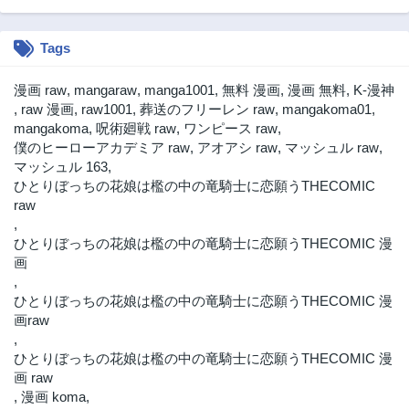
Tags
漫画 raw
,
mangaraw
,
manga1001
,
無料 漫画
,
漫画 無料
,
K-漫神
,
raw 漫画
,
raw1001
,
葬送のフリーレン raw
,
mangakoma01
,
mangakoma
,
呪術廻戦 raw
,
ワンピース raw
,
僕のヒーローアカデミア raw
,
アオアシ raw
,
マッシュル raw
,
マッシュル 163
,
ひとりぼっちの花娘は檻の中の竜騎士に恋願うTHECOMIC
raw
,
ひとりぼっちの花娘は檻の中の竜騎士に恋願うTHECOMIC 漫
画
,
ひとりぼっちの花娘は檻の中の竜騎士に恋願うTHECOMIC 漫
画raw
,
ひとりぼっちの花娘は檻の中の竜騎士に恋願うTHECOMIC 漫
画 raw
,
漫画 koma
,