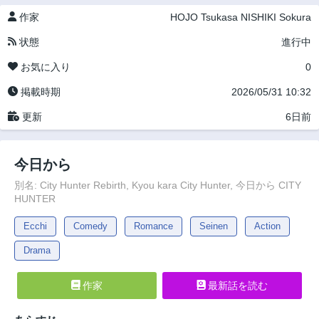
作家
HOJO Tsukasa
NISHIKI Sokura
状態
進行中
お気に入り
0
掲載時期
2026/05/31 10:32
更新
6日前
今日から
別名: City Hunter Rebirth, Kyou kara City Hunter, 今日から CITY
HUNTER
Ecchi
Comedy
Romance
Seinen
Action
Drama
作家
最新話を読む