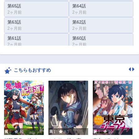
第65話
第64話
2ヶ月前
2ヶ月前
第63話
第62話
2ヶ月前
2ヶ月前
第61話
第60話
2ヶ月前
2ヶ月前
第59話
第58話
2ヶ月前
2ヶ月前
こちらもおすすめ
第57話
第56話
2ヶ月前
2ヶ月前
第55話
第54話
2ヶ月前
2ヶ月前
第53話
第52話
3年前
3年前
第51話
第50話
3年前
3年前
0
10
1
8.3
0
10
第49話
第48話