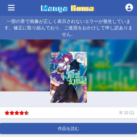
一部の章で画像が正しく表示されないエラーが発生していま
す。修正に取り組んでおり、ご迷惑をおかけして申し訳ありま
せん。
9
/
10
(
1
)
作品を読む