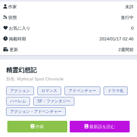
作家
未詳
状態
進行中
お気に入り
0
掲載時期
2024/01/17 02:46
更新
2週間前
精霊幻想記
別名: Mythical Spirit Chronicle
アクション
ロマンス
アドベンチャー
ドラマ化
ハーレム
SF・ファンタジー
アクション・アドベンチャー
作家
最新話を読む