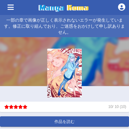
一部の章で画像が正しく表示されないエラーが発生していま
す。修正に取り組んでおり、ご迷惑をおかけして申し訳ありま
せん。
10
/
10
(
10
)
作品を読む