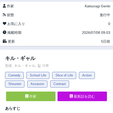
作家
Katsuragi Genki
状態
進行中
お気に入り
0
掲載時期
2026/07/08 09:03
更新
5日前
キル・ギャル
別名: キル・ギャル, 킬 갸루
Comedy
School Life
Slice of Life
Action
Shounen
Assassin
Contrast
作家
最新話を読む
あらすじ