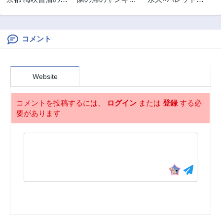
ぎ先
清水さんが髪を黒
湊攻防戦
く染めてきた
コメント
Website
コメントを投稿するには、
ログイン
または
登録
する必
要があります