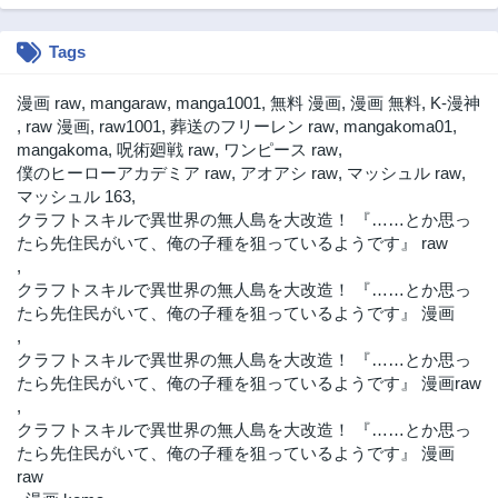
Tags
漫画 raw
,
mangaraw
,
manga1001
,
無料 漫画
,
漫画 無料
,
K-漫神
,
raw 漫画
,
raw1001
,
葬送のフリーレン raw
,
mangakoma01
,
mangakoma
,
呪術廻戦 raw
,
ワンピース raw
,
僕のヒーローアカデミア raw
,
アオアシ raw
,
マッシュル raw
,
マッシュル 163
,
クラフトスキルで異世界の無人島を大改造！ 『……とか思っ
たら先住民がいて、俺の子種を狙っているようです』 raw
,
クラフトスキルで異世界の無人島を大改造！ 『……とか思っ
たら先住民がいて、俺の子種を狙っているようです』 漫画
,
クラフトスキルで異世界の無人島を大改造！ 『……とか思っ
たら先住民がいて、俺の子種を狙っているようです』 漫画raw
,
クラフトスキルで異世界の無人島を大改造！ 『……とか思っ
たら先住民がいて、俺の子種を狙っているようです』 漫画
raw