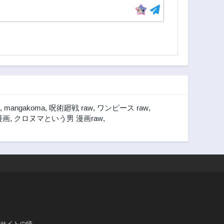
,
mangakoma
,
呪術廻戦 raw
,
ワンピース raw
,
漫画
,
クロヌマという男 漫画raw
,
ブサイトの情