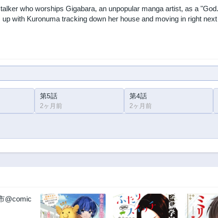
talker who worships Gigabara, an unpopular manga artist, as a "God
s up with Kuronuma tracking down her house and moving in right next d
第5話
第4話
2ヶ月前
2ヶ月前