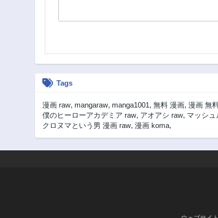
Tags
漫画 raw
,
mangaraw
,
manga1001
,
無料 漫画
,
漫画 無
僕のヒーローアカデミア raw
,
アオアシ raw
,
マッシュル
クロヌマという男 漫画 raw
,
漫画 koma
,
ウェブサイ