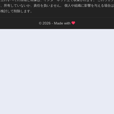
は、所有していないか、責任を負いません。 個人や組織に影響を与える場合
に検討して削除します。
© 2026 - Made with