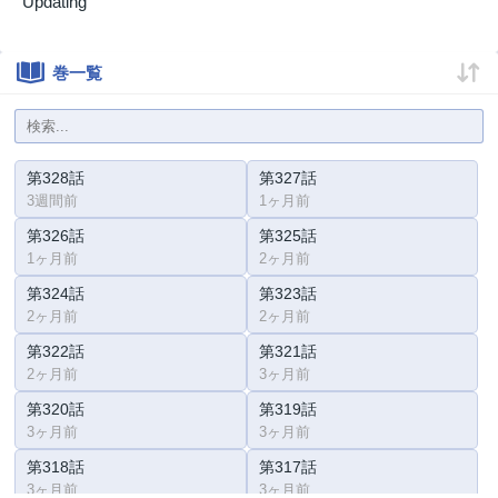
Updating
巻一覧
第328話
第327話
3週間前
1ヶ月前
第326話
第325話
1ヶ月前
2ヶ月前
第324話
第323話
2ヶ月前
2ヶ月前
第322話
第321話
2ヶ月前
3ヶ月前
第320話
第319話
3ヶ月前
3ヶ月前
第318話
第317話
3ヶ月前
3ヶ月前