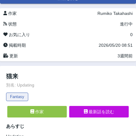
作家
Rumiko Takahashi
状態
進行中
お気に入り
0
掲載時期
2026/05/20 08:51
更新
3週間前
猫来
別名: Updating
Fantasy
作家
最新話を読む
あらすじ