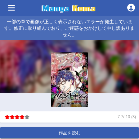
一部の章で画像が正しく表示されないエラーが発生していま
す。修正に取り組んでおり、ご迷惑をおかけして申し訳ありま
せん。
7.7
/
10
(
3
)
作品を読む