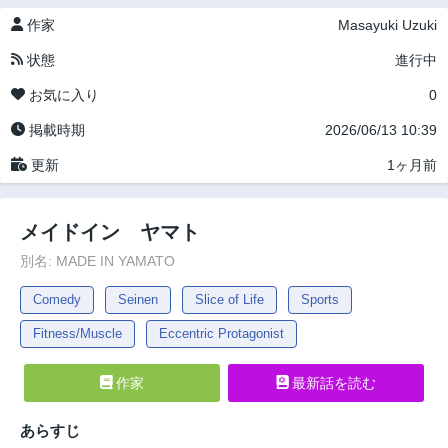
作家
Masayuki Uzuki
状態
進行中
お気に入り
0
掲載時期
2026/06/13 10:39
更新
1ヶ月前
メイドイン ヤマト
別名: MADE IN YAMATO
Comedy
Seinen
Slice of Life
Sports
Fitness/Muscle
Eccentric Protagonist
作家
最新話を読む
あらすじ