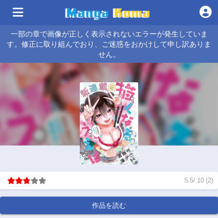
一部の章で画像が正しく表示されないエラーが発生していま
す。修正に取り組んでおり、ご迷惑をおかけして申し訳ありま
せん。
5.5
/
10
(
2
)
作品を読む