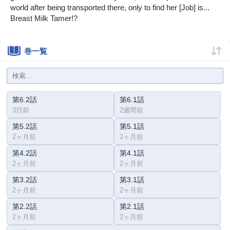
world after being transported there, only to find her [Job] is...
Breast Milk Tamer!?
巻一覧
第6.2話
第6.1話
3日前
2週間前
第5.2話
第5.1話
2ヶ月前
2ヶ月前
第4.2話
第4.1話
2ヶ月前
2ヶ月前
第3.2話
第3.1話
2ヶ月前
2ヶ月前
第2.2話
第2.1話
2ヶ月前
2ヶ月前