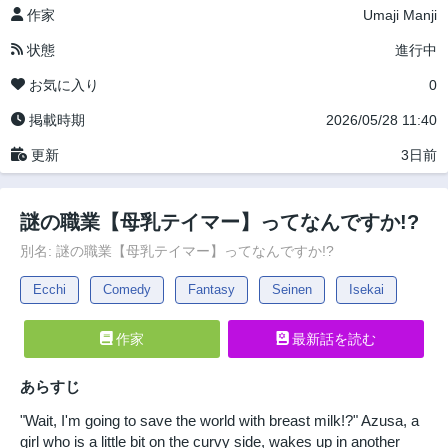
作家
Umaji Manji
状態
進行中
お気に入り
0
掲載時期
2026/05/28 11:40
更新
3日前
謎の職業【母乳テイマー】ってなんですか!?
別名: 謎の職業【母乳テイマー】ってなんですか!?
Ecchi
Comedy
Fantasy
Seinen
Isekai
作家
最新話を読む
あらすじ
"Wait, I'm going to save the world with breast milk!?" Azusa, a
girl who is a little bit on the curvy side, wakes up in another