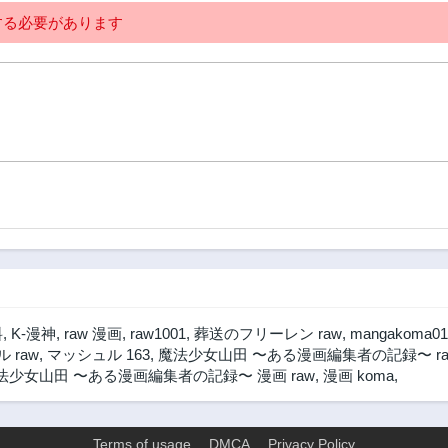
る必要があります
料
,
K-漫神
,
raw 漫画
,
raw1001
,
葬送のフリーレン raw
,
mangakoma01
 raw
,
マッシュル 163
,
魔法少女山田 〜ある漫画編集者の記録〜 ra
法少女山田 〜ある漫画編集者の記録〜 漫画 raw
,
漫画 koma
,
Terms of usage
DMCA
Privacy Policy