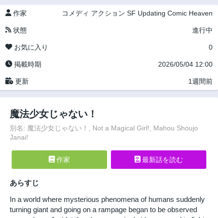
作家
コメディ
アクション
SF
Updating
Comic Heaven
状態
進行中
お気に入り
0
掲載時期
2026/05/04 12:00
更新
1週間前
魔法少女じゃない！
別名: 魔法少女じゃない！, Not a Magical Girl!, Mahou Shoujo
Janai!
作家
最新話を読む
あらすじ
In a world where mysterious phenomena of humans suddenly
turning giant and going on a rampage began to be observed