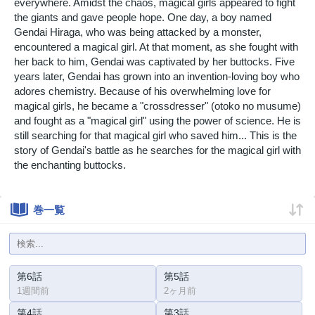
everywhere. Amidst the chaos, magical girls appeared to fight
the giants and gave people hope. One day, a boy named
Gendai Hiraga, who was being attacked by a monster,
encountered a magical girl. At that moment, as she fought with
her back to him, Gendai was captivated by her buttocks. Five
years later, Gendai has grown into an invention-loving boy who
adores chemistry. Because of his overwhelming love for
magical girls, he became a "crossdresser" (otoko no musume)
and fought as a "magical girl" using the power of science. He is
still searching for that magical girl who saved him... This is the
story of Gendai's battle as he searches for the magical girl with
the enchanting buttocks.
巻一覧
第6話
第5話
1週間前
2ヶ月前
第4話
第3話