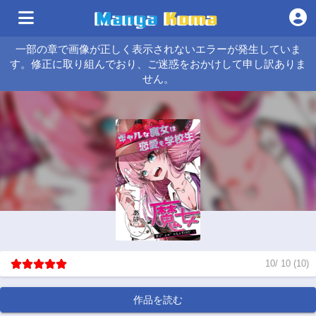
一部の章で画像が正しく表示されないエラーが発生していま
す。修正に取り組んでおり、ご迷惑をおかけして申し訳ありま
せん。
10
/
10
(
10
)
作品を読む