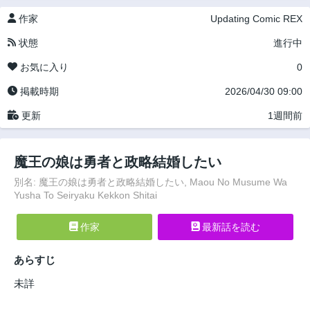
作家
Updating
Comic REX
状態
進行中
お気に入り
0
掲載時期
2026/04/30 09:00
更新
1週間前
魔王の娘は勇者と政略結婚したい
別名: 魔王の娘は勇者と政略結婚したい, Maou No Musume Wa
Yusha To Seiryaku Kekkon Shitai
作家
最新話を読む
あらすじ
未詳