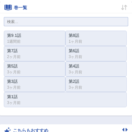
巻一覧
第9.1話
第8話
1週間前
1ヶ月前
第7話
第6話
2ヶ月前
3ヶ月前
第5話
第4話
3ヶ月前
3ヶ月前
第3話
第2話
3ヶ月前
3ヶ月前
第1話
3ヶ月前
こちらもおすすめ