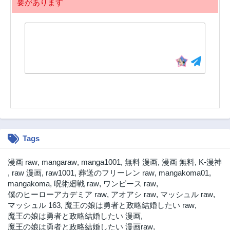
要があります
Tags
漫画 raw
,
mangaraw
,
manga1001
,
無料 漫画
,
漫画 無料
,
K-漫神
,
raw 漫画
,
raw1001
,
葬送のフリーレン raw
,
mangakoma01
,
mangakoma
,
呪術廻戦 raw
,
ワンピース raw
,
僕のヒーローアカデミア raw
,
アオアシ raw
,
マッシュル raw
,
マッシュル 163
,
魔王の娘は勇者と政略結婚したい raw
,
魔王の娘は勇者と政略結婚したい 漫画
,
魔王の娘は勇者と政略結婚したい 漫画raw
,