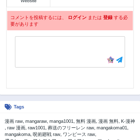
Website
コメントを投稿するには、
ログイン
または
登録
する必
要があります
Tags
漫画 raw
,
mangaraw
,
manga1001
,
無料 漫画
,
漫画 無料
,
K-漫神
,
raw 漫画
,
raw1001
,
葬送のフリーレン raw
,
mangakoma01
,
mangakoma
,
呪術廻戦 raw
,
ワンピース raw
,