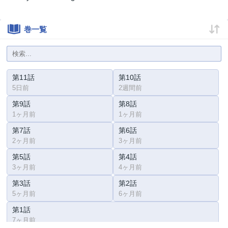
巻一覧
第11話
第10話
5日前
2週間前
第9話
第8話
1ヶ月前
1ヶ月前
第7話
第6話
2ヶ月前
3ヶ月前
第5話
第4話
3ヶ月前
4ヶ月前
第3話
第2話
5ヶ月前
6ヶ月前
第1話
7ヶ月前