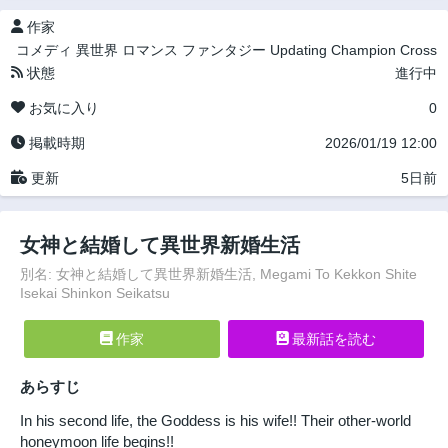
作家
コメディ
異世界
ロマンス
ファンタジー
Updating
Champion Cross
状態
進行中
お気に入り
0
掲載時期
2026/01/19 12:00
更新
5日前
女神と結婚して異世界新婚生活
別名: 女神と結婚して異世界新婚生活, Megami To Kekkon Shite
Isekai Shinkon Seikatsu
作家
最新話を読む
あらすじ
In his second life, the Goddess is his wife!! Their other-world
honeymoon life begins!!