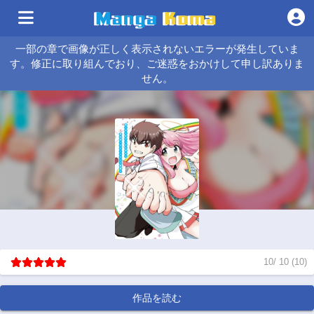
一部の章で画像が正しく表示されないエラーが発生していま
す。修正に取り組んでおり、ご迷惑をおかけして申し訳ありま
せん。
10
/
10
(
10
)
作品を読む